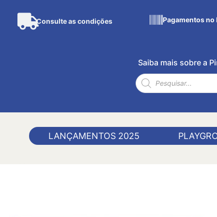
Pagamentos no 
Consulte as condições
Saiba mais sobre a 
LANÇAMENTOS 2025
PLAYGR