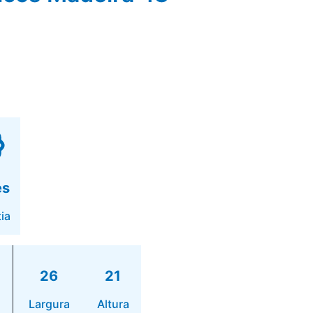
es
ia
26
21
Largura
Altura