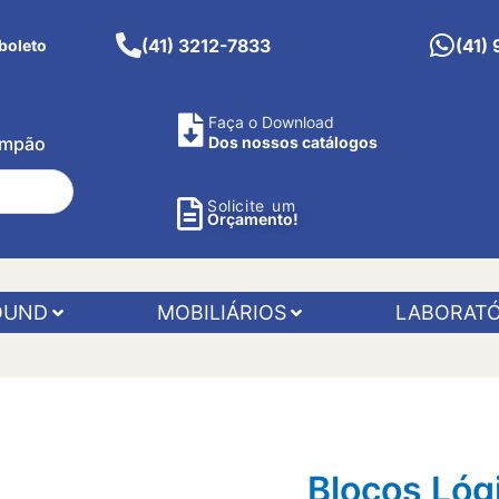
(41) 3212-7833
(41)
boleto
Faça o Download
Pimpão
Dos nossos catálogos
Solicite um
Orçamento!
OUND
MOBILIÁRIOS
LABORATÓ
Blocos Lóg