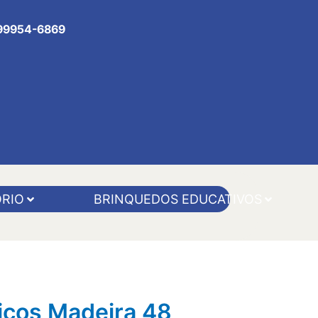
 99954-6869
RIO
BRINQUEDOS EDUCATIVOS
icos Madeira 48