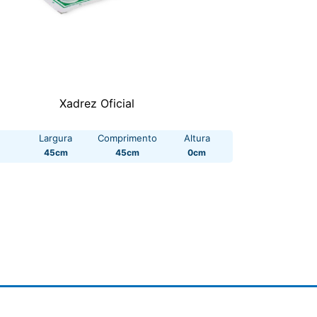
Xadrez Oficial
Largura
Comprimento
Altura
45cm
45cm
0cm