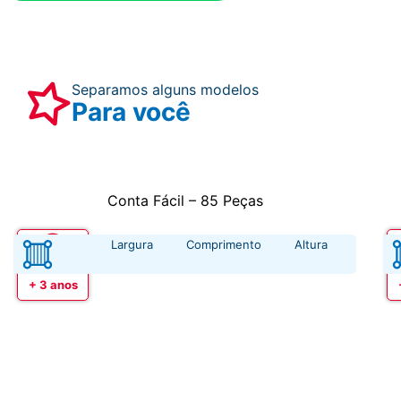
Separamos alguns modelos
Para você
Conta Fácil – 85 Peças
Largura
Comprimento
Altura
Idade
+ 3 anos