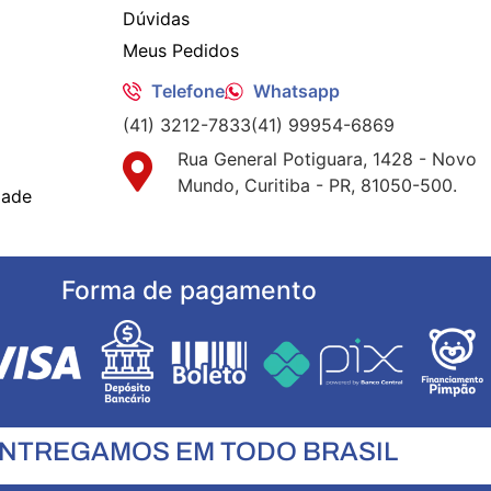
Dúvidas
Meus Pedidos
Telefone
Whatsapp
(41) 3212-7833
(41) 99954-6869
Rua General Potiguara, 1428 - Novo
Mundo, Curitiba - PR, 81050-500.
dade
Forma de pagamento
NTREGAMOS EM TODO BRASIL