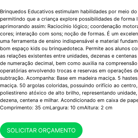
Brinquedos Educativos estimulam habilidades por meio do 
permitindo que a criança explore possibilidades de forma l
aprimorando assim: Raciocínio lógico; coordenação motor
cores; interação com sons; noção de formas. É um excelen
uma ferramenta de ensino indispensável e material funda
bom espaço kids ou brinquedoteca. Permite aos alunos c
as relações existentes entre unidades, dezenas e centenas
de numeração decimal, bem como auxilia na compreensão 
operatórias envolvendo trocas e reservas em operações d
subtração. Acompanha: Base em madeira maciça. 5 haste
maciça. 50 argolas coloridas, possuindo orifício ao centro,
poliestireno atóxico de alto brilho, representando unidade
dezena, centena e milhar. Acondicionado em caixa de pape
Comprimento: 35 cmLargura: 10 cmAltura: 2 cm
SOLICITAR ORÇAMENTO