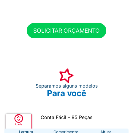
SOLICITAR ORÇAMENTO
Separamos alguns modelos
Para você
Conta Fácil – 85 Peças
Idade
+ 3 anos
Largura
Comprimento
Altura