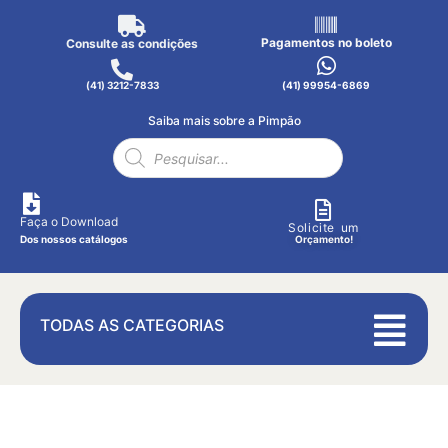
Pagamentos no boleto
Consulte as condições
(41) 3212-7833
(41) 99954-6869
Saiba mais sobre a Pimpão
Faça o Download
Solicite um
Dos nossos catálogos
Orçamento!
TODAS AS CATEGORIAS