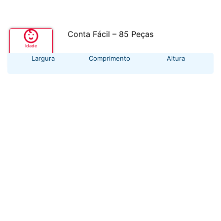
Conta Fácil – 85 Peças
Idade
+ 3 anos
Largura
Comprimento
Altura