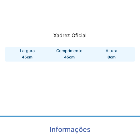
Xadrez Oficial
Largura
Comprimento
Altura
45cm
45cm
0cm
Informações