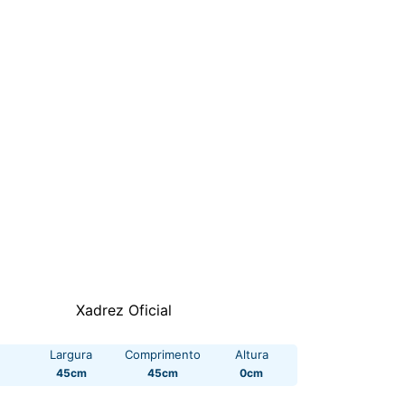
Xadrez Oficial
Largura
Comprimento
Altura
45cm
45cm
0cm