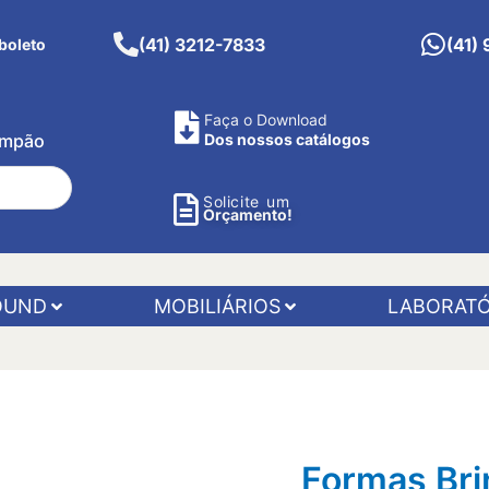
(41) 3212-7833
(41)
boleto
Faça o Download
Pimpão
Dos nossos catálogos
Solicite um
Orçamento!
OUND
MOBILIÁRIOS
LABORATÓ
Formas Bri