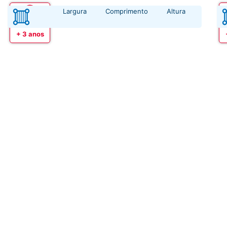
Largura
Comprimento
Altura
Idade
+ 3 anos