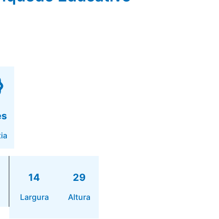
es
ia
14
29
Largura
Altura