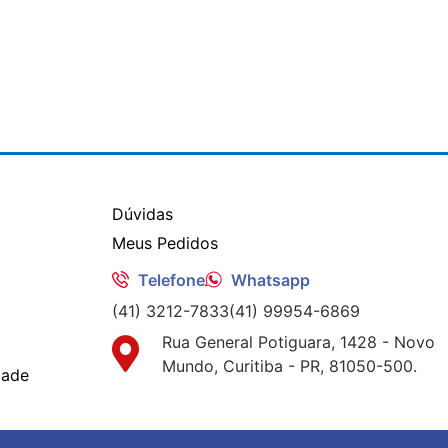
Dúvidas
Meus Pedidos
Telefone
Whatsapp
(41) 3212-7833
(41) 99954-6869
Rua General Potiguara, 1428 - Novo
Mundo, Curitiba - PR, 81050-500.
dade