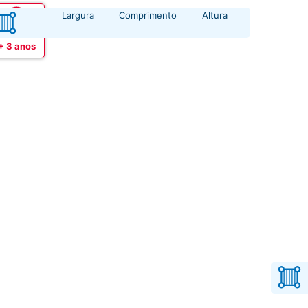
Largura
Comprimento
Altura
Idade
+ 3 anos