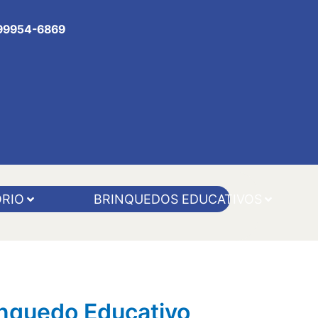
 99954-6869
RIO
BRINQUEDOS EDUCATIVOS
nquedo Educativo