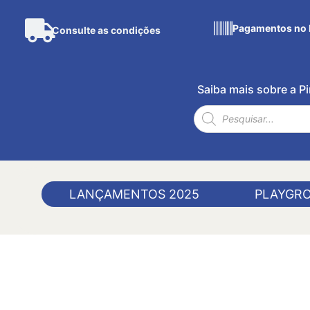
Pagamentos no 
Consulte as condições
Saiba mais sobre a 
LANÇAMENTOS 2025
PLAYGR