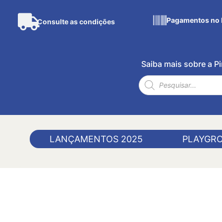
Pagamentos no 
Consulte as condições
Saiba mais sobre a 
LANÇAMENTOS 2025
PLAYGR