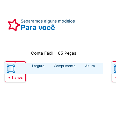
Separamos alguns modelos
Para você
Conta Fácil – 85 Peças
Largura
Comprimento
Altura
Idade
+ 3 anos