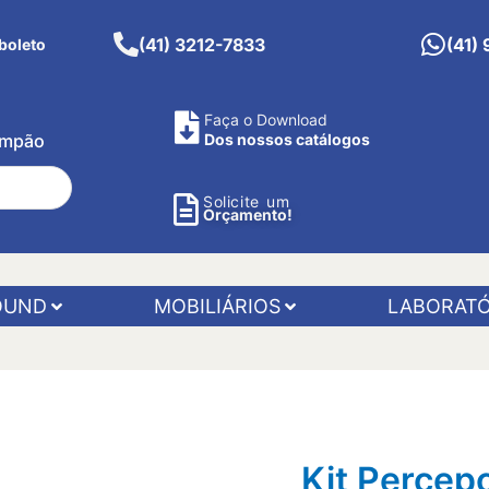
(41) 3212-7833
(41)
boleto
Faça o Download
Pimpão
Dos nossos catálogos
Solicite um
Orçamento!
OUND
MOBILIÁRIOS
LABORATÓ
Kit Percep