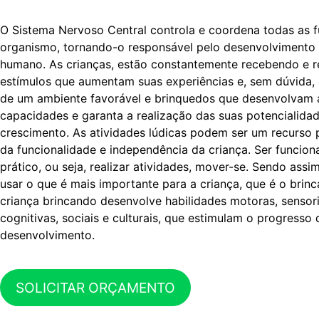
O Sistema Nervoso Central controla e coordena todas as 
organismo, tornando-o responsável pelo desenvolvimento 
humano. As crianças, estão constantemente recebendo e r
estímulos que aumentam suas experiências e, sem dúvida, 
de um ambiente favorável e brinquedos que desenvolvam 
capacidades e garanta a realização das suas potencialida
crescimento. As atividades lúdicas podem ser um recurso p
da funcionalidade e independência da criança. Ser funciona
prático, ou seja, realizar atividades, mover-se. Sendo ass
usar o que é mais importante para a criança, que é o brinc
criança brincando desenvolve habilidades motoras, sensoria
cognitivas, sociais e culturais, que estimulam o progresso 
desenvolvimento.
SOLICITAR ORÇAMENTO