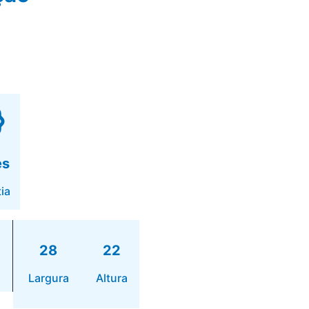
es
ia
28
22
Largura
Altura