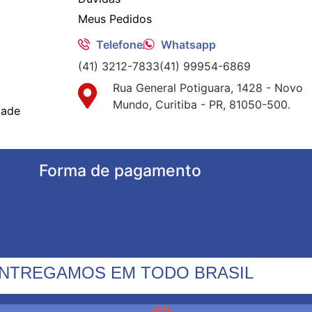
Meus Pedidos
Telefone
Whatsapp
(41) 3212-7833
(41) 99954-6869
Rua General Potiguara, 1428 - Novo
Mundo, Curitiba - PR, 81050-500.
dade
Forma de pagamento
NTREGAMOS EM TODO BRASIL