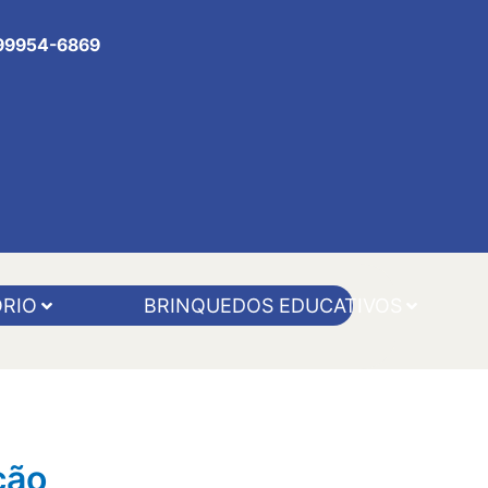
 99954-6869
RIO
BRINQUEDOS EDUCATIVOS
ção