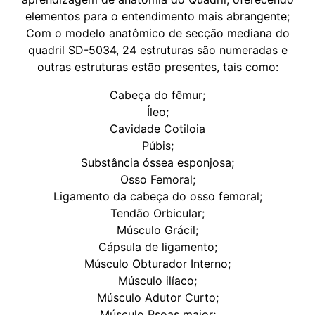
elementos para o entendimento mais abrangente;
Com o modelo anatômico de secção mediana do
quadril SD-5034, 24 estruturas são numeradas e
outras estruturas estão presentes, tais como:
Cabeça do fêmur;
Íleo;
Cavidade Cotiloia
Púbis;
Substância óssea esponjosa;
Osso Femoral;
Ligamento da cabeça do osso femoral;
Tendão Orbicular;
Músculo Grácil;
Cápsula de ligamento;
Músculo Obturador Interno;
Músculo ilíaco;
Músculo Adutor Curto;
Músculo Psoas maior;