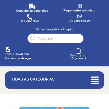
Pagamentos no boleto
Consulte as condições
(41) 3212-7833
(41) 99954-6869
Saiba mais sobre a Pimpão
Faça o Download
Solicite um
Dos nossos catálogos
Orçamento!
TODAS AS CATEGORIAS