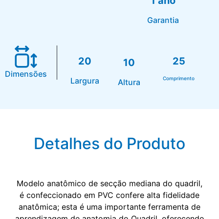
1 ano
Garantia
20
25
10
Dimensões
Comprimento
Largura
Altura
Detalhes do Produto
Modelo anatômico de secção mediana do quadril,
é confeccionado em PVC confere alta fidelidade
anatômica; esta é uma importante ferramenta de
aprendizagem de anatomia do Quadril, oferecendo