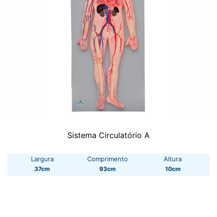
Sistema Circulatório A
Largura
Comprimento
Altura
37cm
93cm
10cm