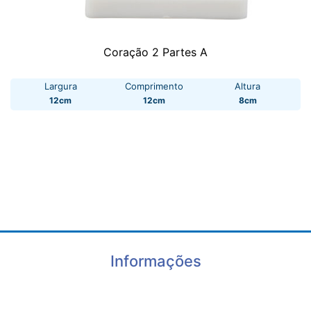
Coração 2 Partes A
Largura
Comprimento
Altura
12cm
12cm
8cm
Informações