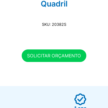
Quadril
SKU: 20382S
SOLICITAR ORÇAMENTO