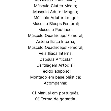
Músculo Glúteo Médio;
Músculo Adutor Magno;
Músculo Adutor Longo;
Músculo Bíceps Femoral;
Músculo Péctíneo;
Músculo Quadríceps Femoral;
Artéria Ilíaca Interna;
Músculo Quadríceps Femoral;
Veia Ilíaca Interna;
Cápsula Articular
Cartilagem Artodial;
Tecido adiposo;
Montado em base plástica;
Acompanha:
01 Manual em português,
01 Termo de garantia.