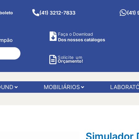
(41) 3212-7833
(41)
boleto
Faça o Download
Pimpão
Dos nossos catálogos
Solicite um
Orçamento!
OUND
MOBILIÁRIOS
LABORATÓ
Simulador 