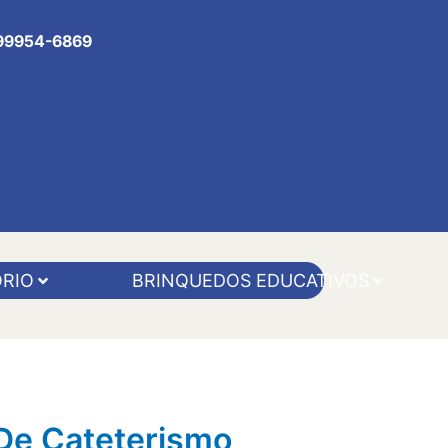
 99954-6869
RIO
BRINQUEDOS EDUCATIVOS
De Cateterismo