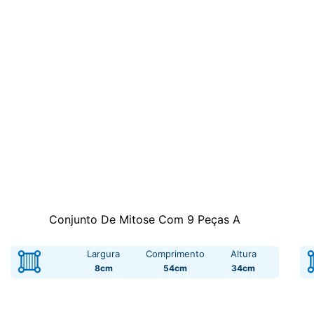
Conjunto De Mitose Com 9 Peças A
Largura
Comprimento
Altura
8cm
54cm
34cm