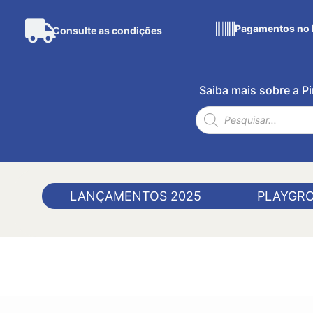
Pagamentos no 
Consulte as condições
Saiba mais sobre a 
LANÇAMENTOS 2025
PLAYGR