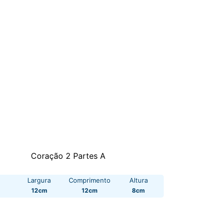
Coração 2 Partes A
Largura
Comprimento
Altura
12cm
12cm
8cm