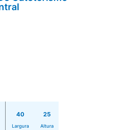
tral
40
25
Largura
Altura