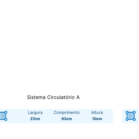
Sistema Circulatório A
Largura
Comprimento
Altura
37cm
93cm
10cm