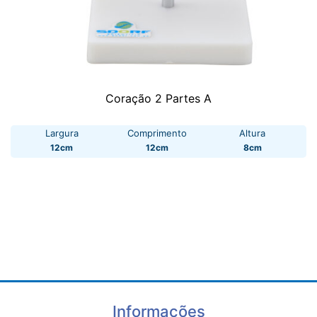
Coração 2 Partes A
Largura
Comprimento
Altura
12cm
12cm
8cm
Informações