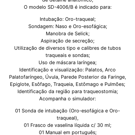
O modelo SD-4006/B é indicado para:
Intubação: Oro-traqueal;
Sondagem: Naso e Oro-esofágica;
Manobra de Selick;
Aspiração de secreção;
Utilização de diversos tipo e calibres de tubos
traqueais e sondas;
Uso de máscara laríngea;
Identificação e visualização: Palatos, Arco
Palatofaríngeo, Úvula, Parede Posterior da Faringe,
Epiglote, Esôfago, Traqueia, Estômago e Pulmões;
Identificação da região para traqueostomia;
Acompanha o simulador:
01 Sonda de intubação (Oro-esofágica e Oro-
traqueal),
01 Frasco de vaselina líquida c/ 30 ml;
01 Manual em português;