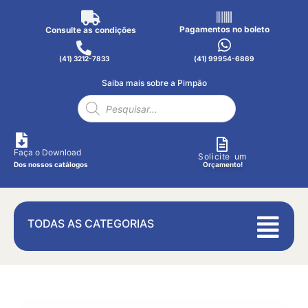
Pagamentos no boleto
Consulte as condições
(41) 3212-7833
(41) 99954-6869
Saiba mais sobre a Pimpão
Faça o Download
Solicite um
Dos nossos catálogos
Orçamento!
TODAS AS CATEGORIAS