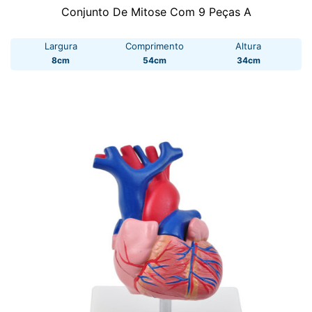
Conjunto De Mitose Com 9 Peças A
Largura
Comprimento
Altura
8cm
54cm
34cm