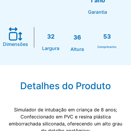
1 ano
Garantia
32
53
36
Dimensões
Comprimento
Largura
Altura
Detalhes do Produto
Simulador de intubação em criança de 8 anos;
Confeccionado em PVC e resina plástica
emborrachada siliconada, oferecendo um alto grau
de detalhe anatômico;