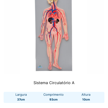
Sistema Circulatório A
Largura
Comprimento
Altura
37cm
93cm
10cm