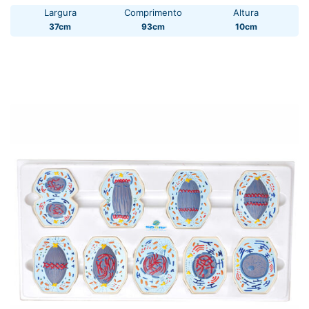
Largura
Comprimento
Altura
37cm
93cm
10cm