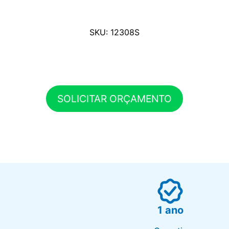
SKU: 12308S
SOLICITAR ORÇAMENTO
1 ano