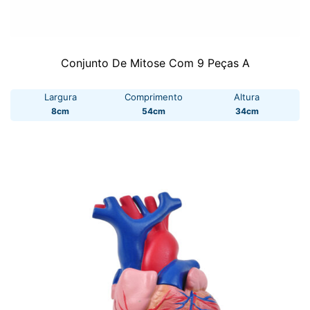
Conjunto De Mitose Com 9 Peças A
Largura
Comprimento
Altura
8cm
54cm
34cm