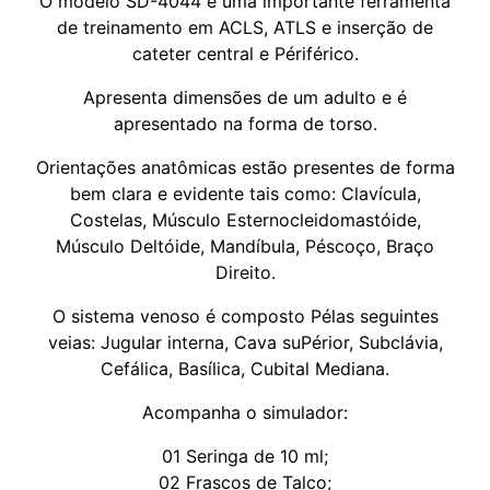
O modelo SD-4044 é uma importante ferramenta
de treinamento em ACLS, ATLS e inserção de
cateter central e Périférico.
Apresenta dimensões de um adulto e é
apresentado na forma de torso.
Orientações anatômicas estão presentes de forma
bem clara e evidente tais como: Clavícula,
Costelas, Músculo Esternocleidomastóide,
Músculo Deltóide, Mandíbula, Péscoço, Braço
Direito.
O sistema venoso é composto Pélas seguintes
veias: Jugular interna, Cava suPérior, Subclávia,
Cefálica, Basílica, Cubital Mediana.
Acompanha o simulador:
01 Seringa de 10 ml;
02 Frascos de Talco;