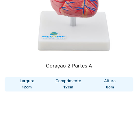
Coração 2 Partes A
Largura
Comprimento
Altura
12cm
12cm
8cm