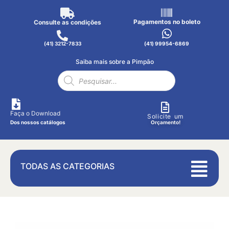
Pagamentos no boleto
Consulte as condições
(41) 3212-7833
(41) 99954-6869
Saiba mais sobre a Pimpão
Faça o Download
Solicite um
Dos nossos catálogos
Orçamento!
TODAS AS CATEGORIAS