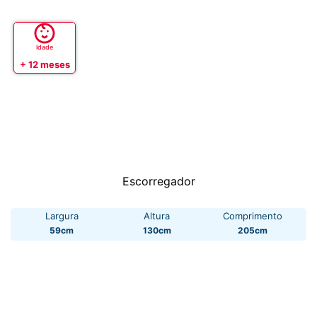
Idade
+ 12 meses
Escorregador
Largura
Altura
Comprimento
59cm
130cm
205cm