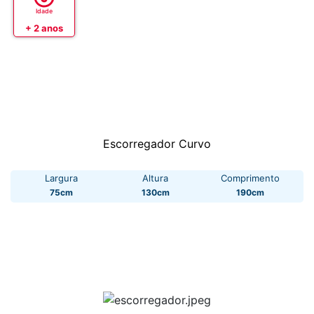
Idade
+ 2 anos
Escorregador Curvo
Largura
Altura
Comprimento
75cm
130cm
190cm