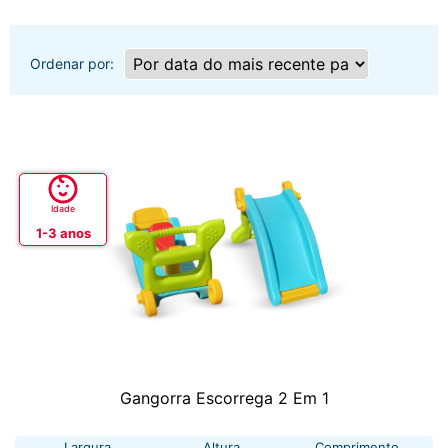
Ordenar por:
Idade
1-3 anos
Gangorra Escorrega 2 Em 1
Largura
Altura
Comprimento