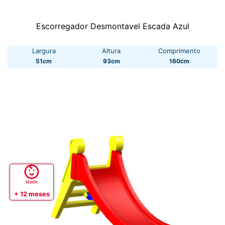
Escorregador Desmontavel Escada Azul
Largura
Altura
Comprimento
51cm
93cm
160cm
Idade
+ 12 meses