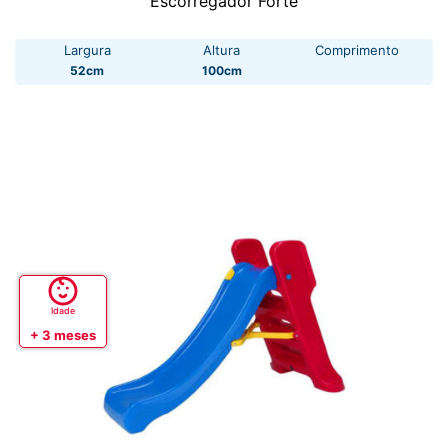
Escorregador Forte
Largura
Altura
Comprimento
52cm
100cm
Idade
+ 3 meses