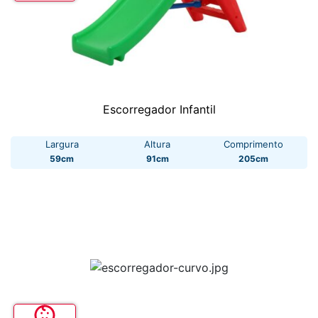
Escorregador Infantil
Largura
Altura
Comprimento
59cm
91cm
205cm