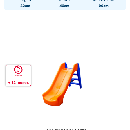
42cm
46cm
90cm
Idade
+ 12 meses