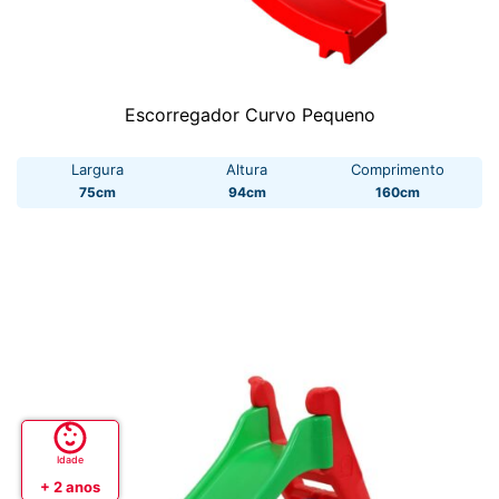
Escorregador Curvo Pequeno
Largura
Altura
Comprimento
75cm
94cm
160cm
Idade
+ 2 anos