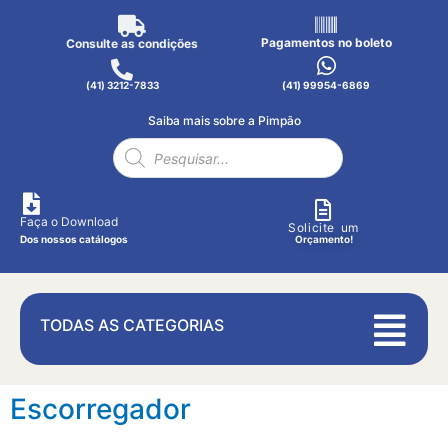
Pagamentos no boleto
Consulte as condições
(41) 3212-7833
(41) 99954-6869
Saiba mais sobre a Pimpão
Faça o Download
Solicite um
Dos nossos catálogos
Orçamento!
TODAS AS CATEGORIAS
Escorregador