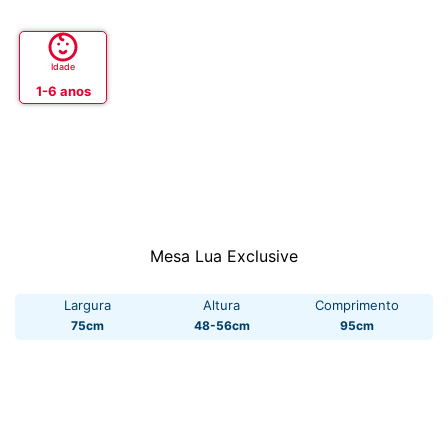
Idade
1-6 anos
Mesa Lua Exclusive
Largura
Altura
Comprimento
75cm
48-56cm
95cm