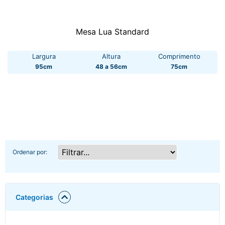
Mesa Lua Standard
Largura
Altura
Comprimento
95cm
48 a 56cm
75cm
Ordenar por:
Categorias