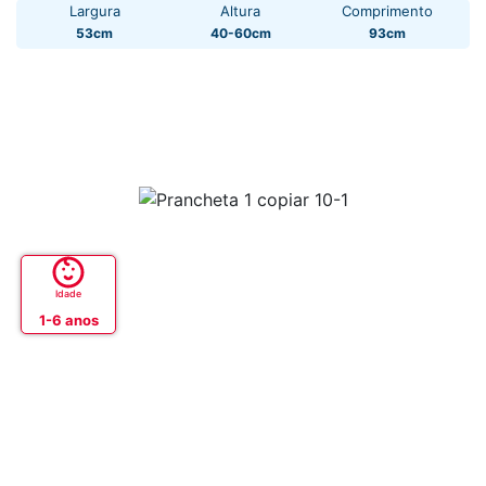
Largura
Altura
Comprimento
53cm
40-60cm
93cm
Idade
1-6 anos