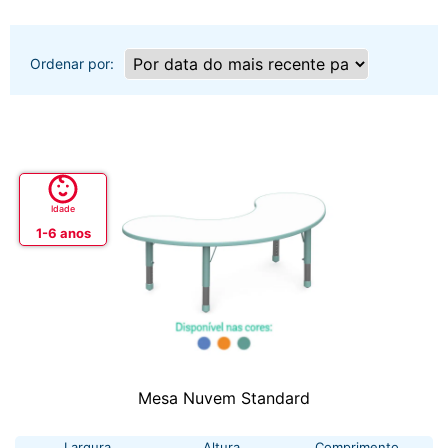
Ordenar por:
Idade
1-6 anos
Mesa Nuvem Standard
Largura
Altura
Comprimento