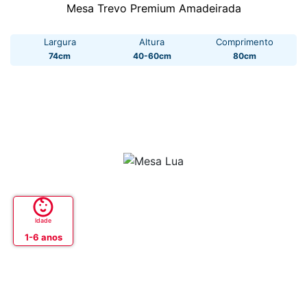
Mesa Trevo Premium Amadeirada
Largura
Altura
Comprimento
74cm
40-60cm
80cm
Idade
1-6 anos