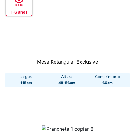
Idade
1-6 anos
Mesa Retangular Exclusive
Largura
Altura
Comprimento
115cm
48-56cm
60cm