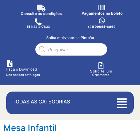
Pagamentos no boleto
Consulte as condições
(41) 3212-7833
(41) 99954-6869
Saiba mais sobre a Pimpão
Faça o Download
Solicite um
Dos nossos catálogos
Orçamento!
TODAS AS CATEGORIAS
Mesa Infantil