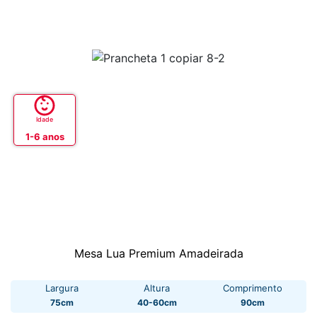
Idade
1-6 anos
Mesa Lua Premium Amadeirada
Largura
Altura
Comprimento
75cm
40-60cm
90cm