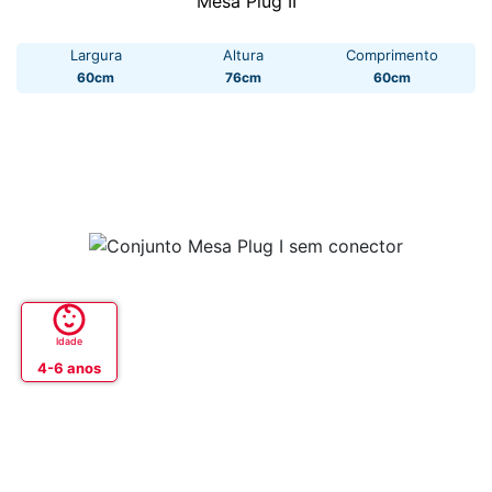
Mesa Plug II
Largura
Altura
Comprimento
60cm
76cm
60cm
Idade
4-6 anos