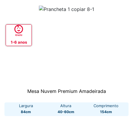
Idade
1-6 anos
Mesa Nuvem Premium Amadeirada
Largura
Altura
Comprimento
84cm
40-60cm
154cm