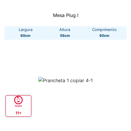
Mesa Plug I
Largura
Altura
Comprimento
60cm
56cm
60cm
Idade
11+