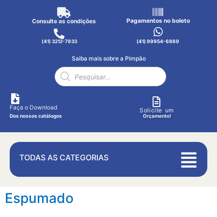
Pagamentos no boleto
Consulte as condições
(41) 3212-7833
(41) 99954-6869
Saiba mais sobre a Pimpão
Faça o Download
Solicite um
Dos nossos catálogos
Orçamento!
TODAS AS CATEGORIAS
Espumado