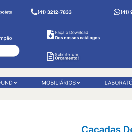
(41) 3212-7833
(41)
boleto
Faça o Download
Pimpão
Dos nossos catálogos
Solicite um
Orçamento!
OUND
MOBILIÁRIOS
LABORATÓ
Caçadas De