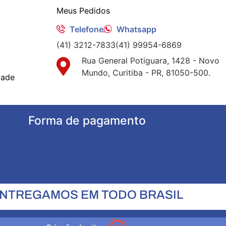
Meus Pedidos
Telefone
Whatsapp
(41) 3212-7833
(41) 99954-6869
Rua General Potiguara, 1428 - Novo
Mundo, Curitiba - PR, 81050-500.
dade
Forma de pagamento
NTREGAMOS EM TODO BRASIL