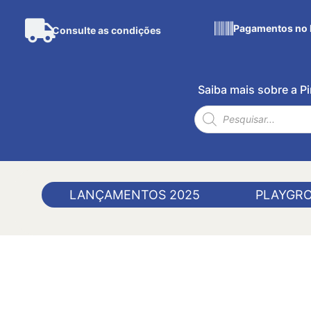
Pagamentos no 
Consulte as condições
Saiba mais sobre a 
LANÇAMENTOS 2025
PLAYGR