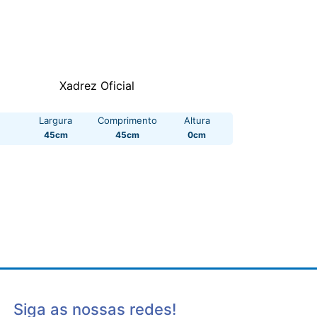
Xadrez Oficial
Largura
Comprimento
Altura
45cm
45cm
0cm
Siga as nossas redes!