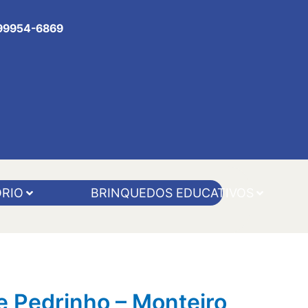
 99954-6869
RIO
BRINQUEDOS EDUCATIVOS
 Pedrinho – Monteiro