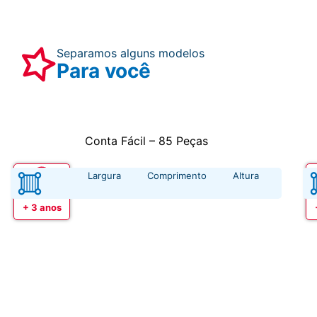
Separamos alguns modelos
Para você
Conta Fácil – 85 Peças
Largura
Comprimento
Altura
Idade
+ 3 anos