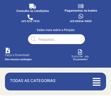
Pagamentos no boleto
Consulte as condições
(41) 3212-7833
(41) 99954-6869
Saiba mais sobre a Pimpão
Faça o Download
Solicite um
Dos nossos catálogos
Orçamento!
TODAS AS CATEGORIAS