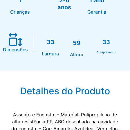
1
2-6
1 ano
anos
Crianças
Garantia
33
33
59
Dimensões
Comprimento
Largura
Altura
Detalhes do Produto
Assento e Encosto: – Material: Polipropileno de
alta resistência PP, ABC desenhado na cavidade
do encosto. – Cor: Amarelo, Azul Real, Vermelho,