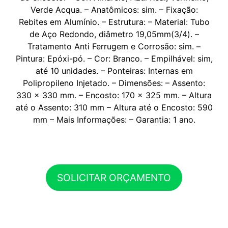
Verde Acqua. – Anatômicos: sim. – Fixação:
Rebites em Alumínio. – Estrutura: – Material: Tubo
de Aço Redondo, diâmetro 19,05mm(3/4). –
Tratamento Anti Ferrugem e Corrosão: sim. –
Pintura: Epóxi-pó. – Cor: Branco. – Empilhável: sim,
até 10 unidades. – Ponteiras: Internas em
Polipropileno Injetado. – Dimensões: – Assento:
330 x 330 mm. – Encosto: 170 x 325 mm. – Altura
até o Assento: 310 mm – Altura até o Encosto: 590
mm – Mais Informações: – Garantia: 1 ano.
SOLICITAR ORÇAMENTO