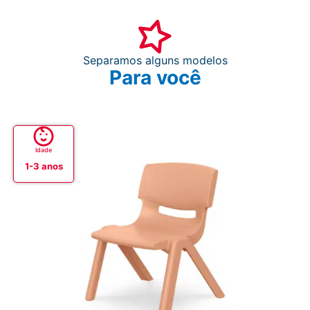
Separamos alguns modelos
Para você
Idade
1-3 anos