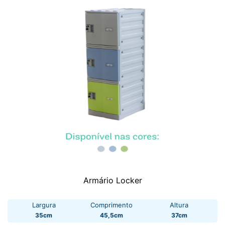
Armário Locker
Largura
Comprimento
Altura
35cm
45,5cm
37cm