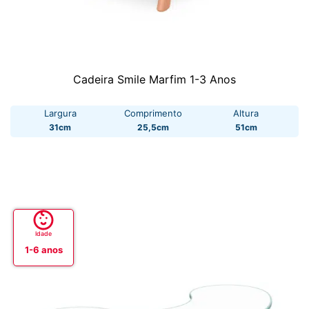
Cadeira Smile Marfim 1-3 Anos
Largura
Comprimento
Altura
31cm
25,5cm
51cm
Idade
1-6 anos