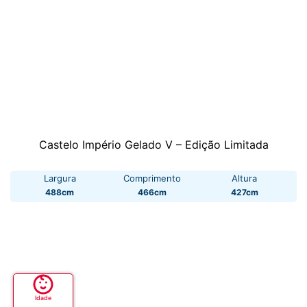
Castelo Império Gelado V – Edição Limitada
Largura
Comprimento
Altura
488cm
466cm
427cm
Idade