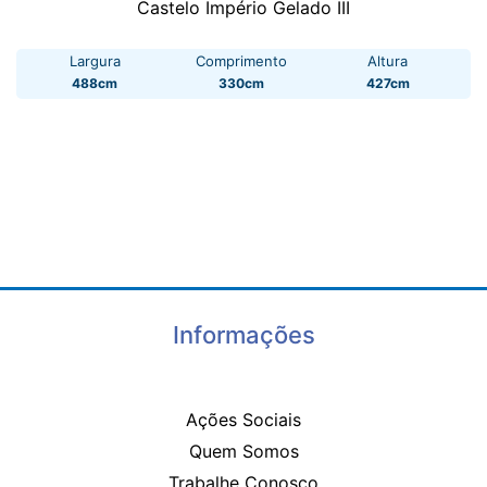
Castelo Império Gelado III
Largura
Comprimento
Altura
488cm
330cm
427cm
Informações
Ações Sociais
Quem Somos
Trabalhe Conosco