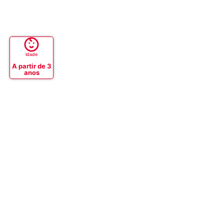
Idade
A partir de 3
anos