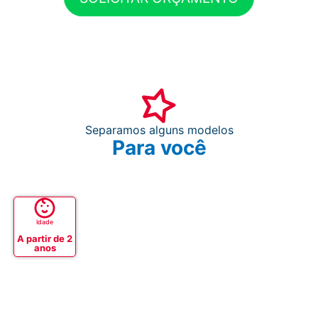
Separamos alguns modelos
Para você
Idade
A partir de 2
anos