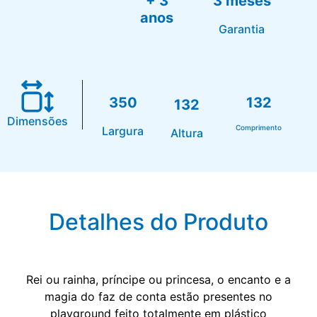
+ 3
3 meses
anos
Garantia
350
132
132
Dimensões
Comprimento
Largura
Altura
Detalhes do Produto
Rei ou rainha, príncipe ou princesa, o encanto e a
magia do faz de conta estão presentes no
playground feito totalmente em plástico