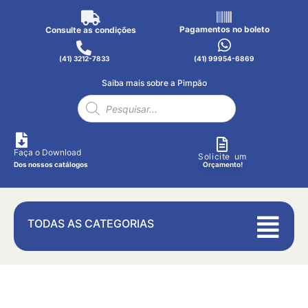
Pagamentos no boleto
Consulte as condições
(41) 3212-7833
(41) 99954-6869
Saiba mais sobre a Pimpão
Faça o Download
Solicite um
Dos nossos catálogos
Orçamento!
TODAS AS CATEGORIAS