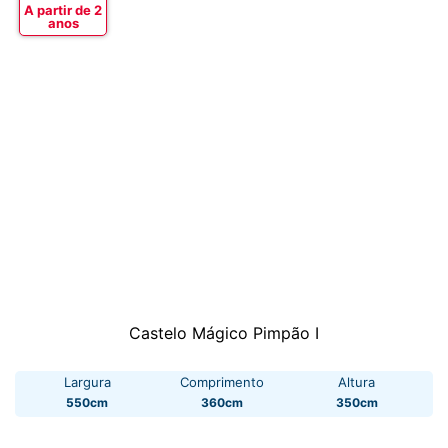
A partir de 2
anos
Castelo Mágico Pimpão I
Largura
Comprimento
Altura
550cm
360cm
350cm