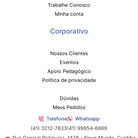
Trabalhe Conosco
Minha conta
Corporativo
Nossos Clientes
Eventos
Apoio Pedagógico
Política de privacidade
Dúvidas
Meus Pedidos
Telefone
Whatsapp
(41) 3212-7833
(41) 99954-6869
Rua General Potiguara, 1428 - Novo Mundo, Curitiba