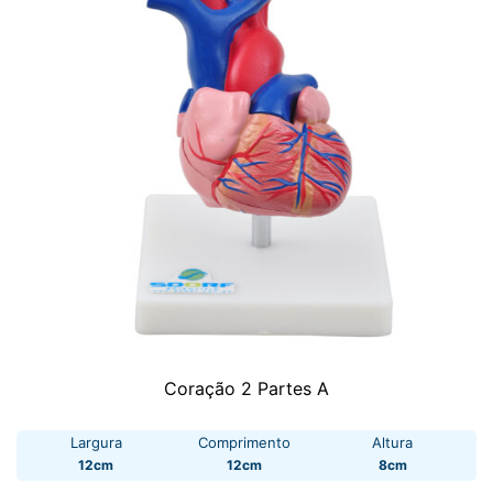
Coração 2 Partes A
Largura
Comprimento
Altura
12cm
12cm
8cm