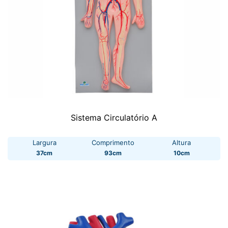
Sistema Circulatório A
Largura
Comprimento
Altura
37cm
93cm
10cm