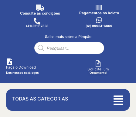
Pagamentos no boleto
Consulte as condições
(41) 3212-7833
(41) 99954-6869
Saiba mais sobre a Pimpão
Faça o Download
Solicite um
Dos nossos catálogos
Orçamento!
TODAS AS CATEGORIAS