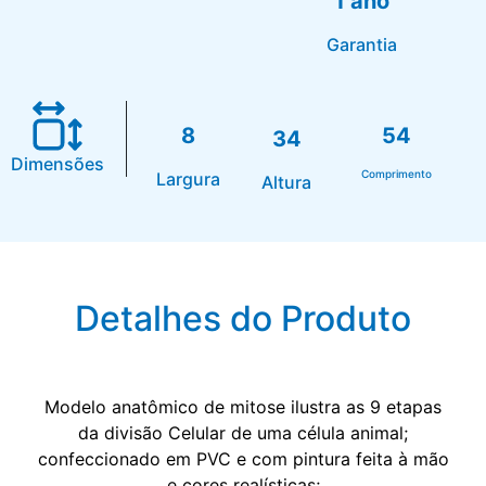
1 ano
Garantia
8
54
34
Dimensões
Comprimento
Largura
Altura
Detalhes do Produto
Modelo anatômico de mitose ilustra as 9 etapas
da divisão Celular de uma célula animal;
confeccionado em PVC e com pintura feita à mão
e cores realísticas;