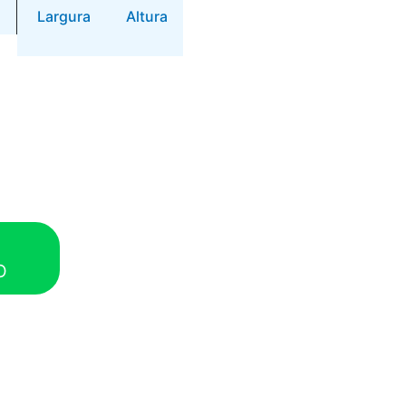
Largura
Altura
O