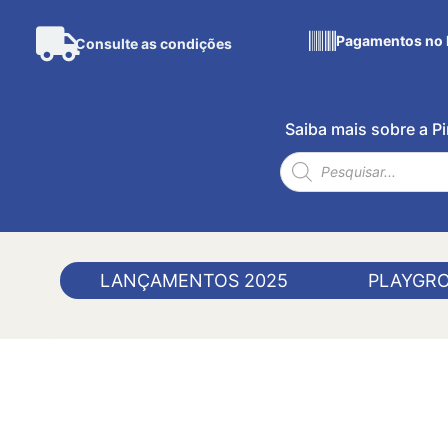
Pagamentos no 
Consulte as condições
Saiba mais sobre a 
LANÇAMENTOS 2025
PLAYGR