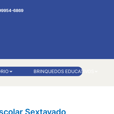
 99954-6869
RIO
BRINQUEDOS EDUCATIVOS
scolar Sextavado