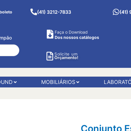
(41) 3212-7833
(41)
boleto
Faça o Download
Pimpão
Dos nossos catálogos
Solicite um
Orçamento!
OUND
MOBILIÁRIOS
LABORATÓ
Conjunto E