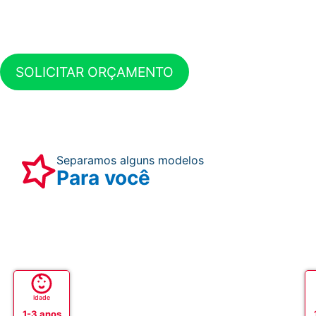
SOLICITAR ORÇAMENTO
Separamos alguns modelos
Para você
Idade
1-3 anos