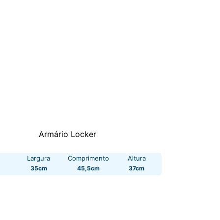
Armário Locker
Largura
Comprimento
Altura
35cm
45,5cm
37cm