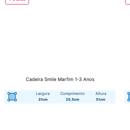
Cadeira Smile Marfim 1-3 Anos
Largura
Comprimento
Altura
31cm
25,5cm
51cm