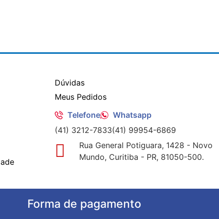
Dúvidas
Meus Pedidos
Telefone
Whatsapp
(41) 3212-7833
(41) 99954-6869
Rua General Potiguara, 1428 - Novo
Mundo, Curitiba - PR, 81050-500.
dade
Forma de pagamento