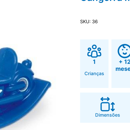
SKU: 36
1
+ 1
mes
Crianças
Dimensões