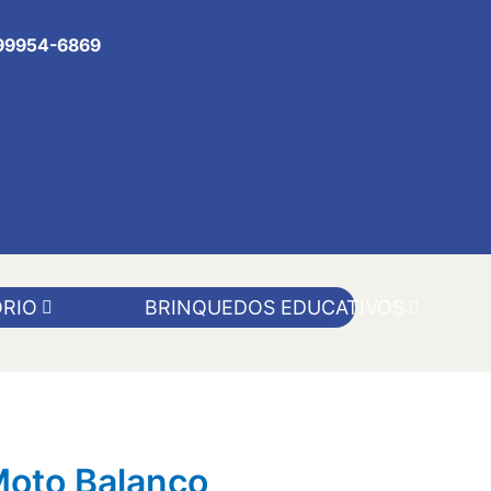
 99954-6869
RIO
BRINQUEDOS EDUCATIVOS
Moto Balanço