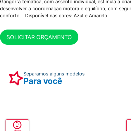
Gangorra temática, com assento individual, estimula a cria
desenvolver a coordenação motora e equilíbrio, com segu
conforto. Disponível nas cores: Azul e Amarelo
SOLICITAR ORÇAMENTO
Separamos alguns modelos
Para você
Idade