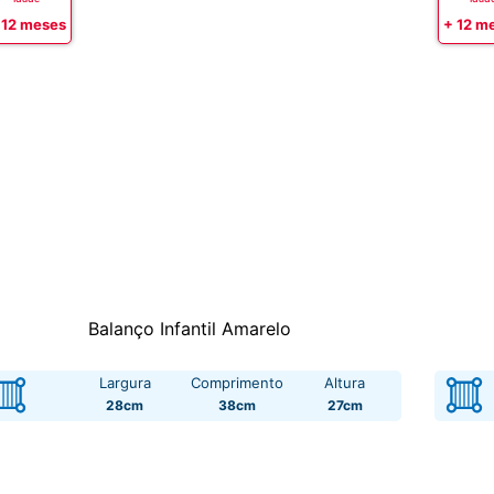
 12 meses
+ 12 m
Balanço Infantil Amarelo
Largura
Comprimento
Altura
28cm
38cm
27cm