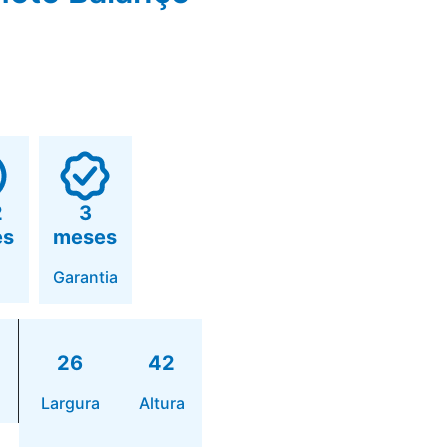
2
3
es
meses
Garantia
26
42
Largura
Altura