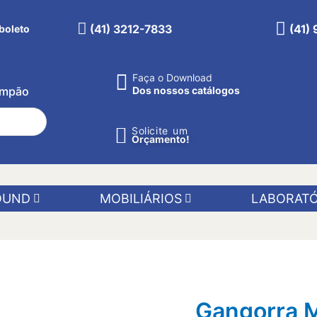
(41) 3212-7833
(41)
boleto
Faça o Download
Pimpão
Dos nossos catálogos
Solicite um
Orçamento!
OUND
MOBILIÁRIOS
LABORATÓ
Gangorra 