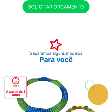
SOLICITAR ORÇAMENTO
Separamos alguns modelos
Para você
Idade
A partir de 3
anos