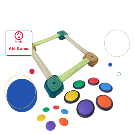
Idade
Até 3 anos