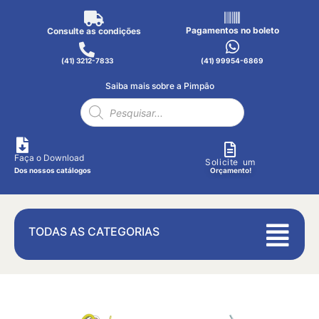
Pagamentos no boleto
Consulte as condições
(41) 3212-7833
(41) 99954-6869
Saiba mais sobre a Pimpão
Faça o Download
Solicite um
Dos nossos catálogos
Orçamento!
TODAS AS CATEGORIAS