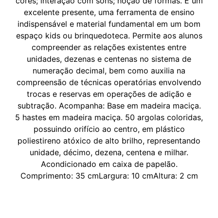
cores; interação com sons; noção de formas. É um
excelente presente, uma ferramenta de ensino
indispensável e material fundamental em um bom
espaço kids ou brinquedoteca. Permite aos alunos
compreender as relações existentes entre
unidades, dezenas e centenas no sistema de
numeração decimal, bem como auxilia na
compreensão de técnicas operatórias envolvendo
trocas e reservas em operações de adição e
subtração. Acompanha: Base em madeira maciça.
5 hastes em madeira maciça. 50 argolas coloridas,
possuindo orifício ao centro, em plástico
poliestireno atóxico de alto brilho, representando
unidade, décimo, dezena, centena e milhar.
Acondicionado em caixa de papelão.
Comprimento: 35 cmLargura: 10 cmAltura: 2 cm