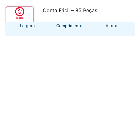
Conta Fácil – 85 Peças
Idade
+ 3 anos
Largura
Comprimento
Altura