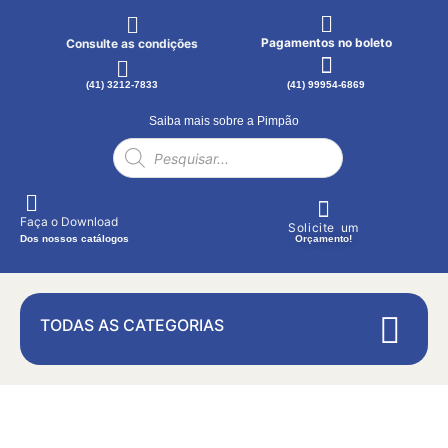
Pagamentos no boleto
Consulte as condições
(41) 3212-7833
(41) 99954-6869
Saiba mais sobre a Pimpão
Faça o Download
Solicite um
Dos nossos catálogos
Orçamento!
TODAS AS CATEGORIAS