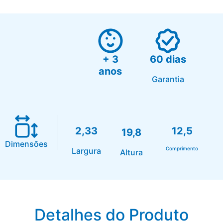
+ 3
60 dias
anos
Garantia
2,33
12,5
19,8
Dimensões
Comprimento
Largura
Altura
Detalhes do Produto