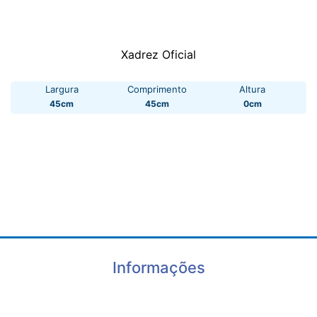
Xadrez Oficial
Largura
Comprimento
Altura
45cm
45cm
0cm
Informações