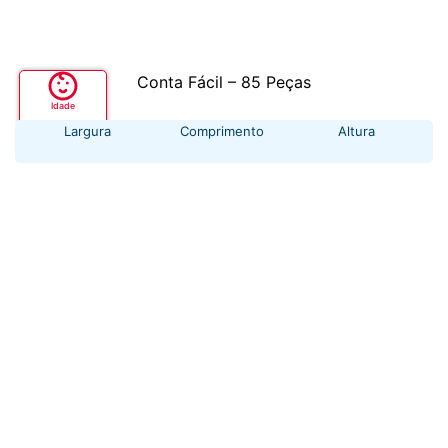
Conta Fácil – 85 Peças
Idade
+ 3 anos
Largura
Comprimento
Altura