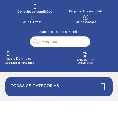
Pagamentos no boleto
Consulte as condições
(41) 3212-7833
(41) 99954-6869
Saiba mais sobre a Pimpão
Faça o Download
Solicite um
Dos nossos catálogos
Orçamento!
TODAS AS CATEGORIAS