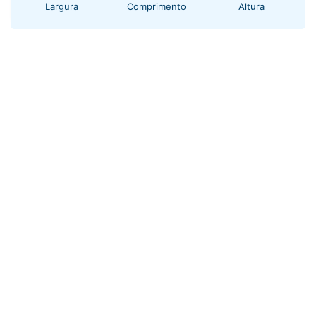
+ 3 anos
Largura
Comprimento
Altura