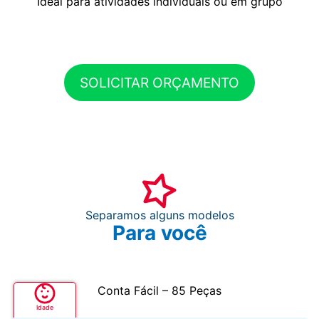
Ideal para atividades individuais ou em grupo
SOLICITAR ORÇAMENTO
Separamos alguns modelos
Para você
Conta Fácil – 85 Peças
Idade