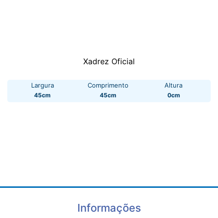
Xadrez Oficial
Largura
Comprimento
Altura
45cm
45cm
0cm
Informações