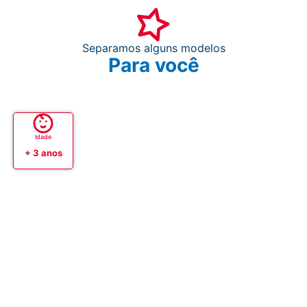
Separamos alguns modelos
Para você
Idade
+ 3 anos