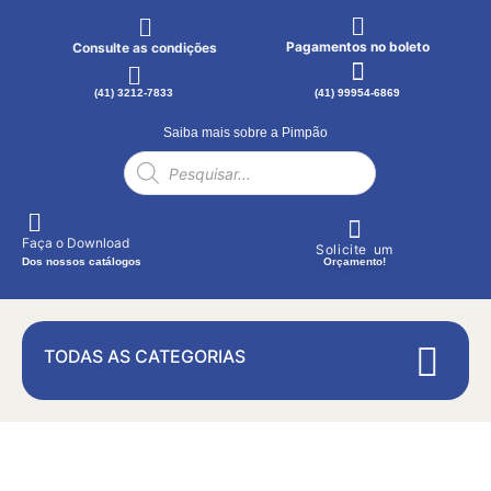
Pagamentos no boleto
Consulte as condições
(41) 3212-7833
(41) 99954-6869
Saiba mais sobre a Pimpão
Faça o Download
Solicite um
Dos nossos catálogos
Orçamento!
TODAS AS CATEGORIAS