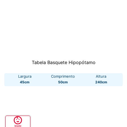
Tabela Basquete Hipopótamo
Largura
Comprimento
Altura
45cm
50cm
240cm
Idade