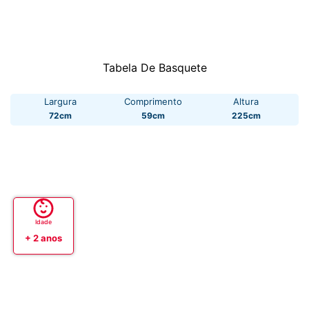
Tabela De Basquete
Largura
Comprimento
Altura
72cm
59cm
225cm
Idade
+ 2 anos