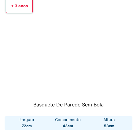
+ 3 anos
Basquete De Parede Sem Bola
Largura
Comprimento
Altura
72cm
43cm
53cm