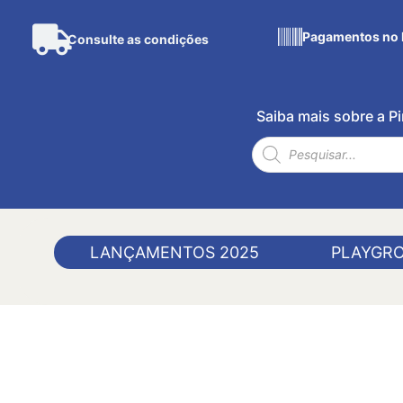
Pagamentos no 
Consulte as condições
Saiba mais sobre a 
LANÇAMENTOS 2025
PLAYGR