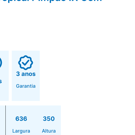
3 anos
s
Garantia
636
350
Largura
Altura