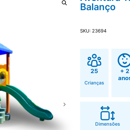
Balanço
SKU: 23694
25
+ 2
ano
Crianças
Dimensões