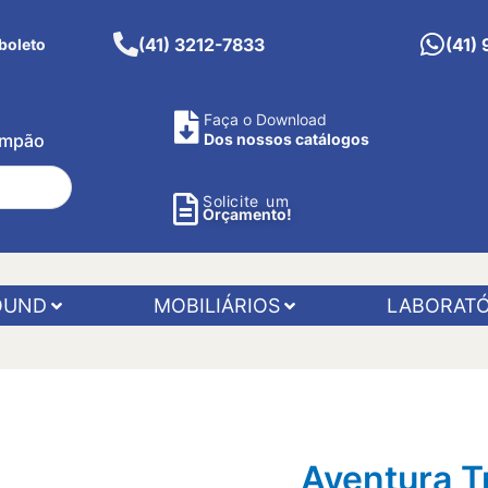
(41) 3212-7833
(41)
boleto
Faça o Download
Pimpão
Dos nossos catálogos
Solicite um
Orçamento!
OUND
MOBILIÁRIOS
LABORATÓ
Aventura T