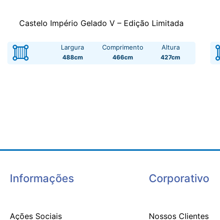
Castelo Império Gelado V – Edição Limitada
Largura
Comprimento
Altura
488cm
466cm
427cm
Informações
Corporativo
Ações Sociais
Nossos Clientes