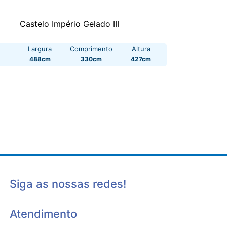
Castelo Império Gelado III
Largura
Comprimento
Altura
488cm
330cm
427cm
Siga as nossas redes!
Atendimento