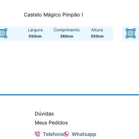
Castelo Mágico Pimpão I
Largura
Comprimento
Altura
550cm
360cm
350cm
Dúvidas
Meus Pedidos
Telefone
Whatsapp