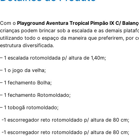
Com o
Playground Aventura Tropical Pimpão IX C/ Balanç
crianças podem brincar sob a escalada e as demais plataf
utilizando todo o espaço da maneira que preferirem, por c
estrutura diversificada.
– 1 escalada rotomoldada p/ altura de 1,40m;
– 1 o jogo da velha;
– 1 fechamento Bolha;
– 1 fechamento Rotomoldado;
– 1 tobogã rotomoldado;
-1 escorregador reto rotomoldado p/ altura de 80 cm;
-1 escorregador reto rotomoldado p/ altura de 80 cm;