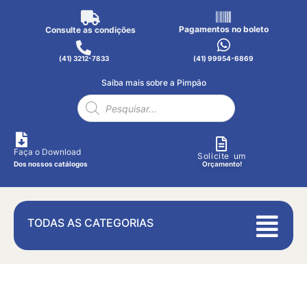
Pagamentos no boleto
Consulte as condições
(41) 3212-7833
(41) 99954-6869
Saiba mais sobre a Pimpão
Faça o Download
Solicite um
Dos nossos catálogos
Orçamento!
TODAS AS CATEGORIAS