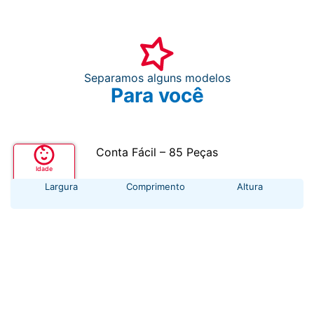
Separamos alguns modelos
Para você
Conta Fácil – 85 Peças
Idade
+ 3 anos
Largura
Comprimento
Altura