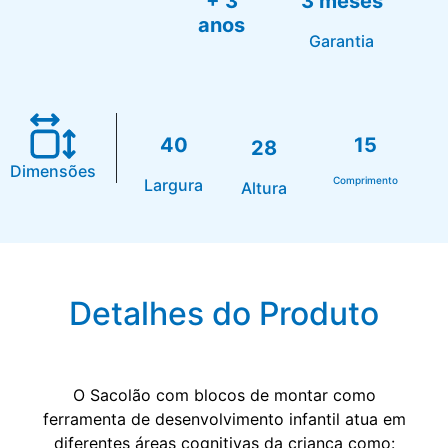
+ 3
3 meses
anos
Garantia
40
15
28
Dimensões
Comprimento
Largura
Altura
Detalhes do Produto
O Sacolão com blocos de montar como
ferramenta de desenvolvimento infantil atua em
diferentes áreas cognitivas da criança como: