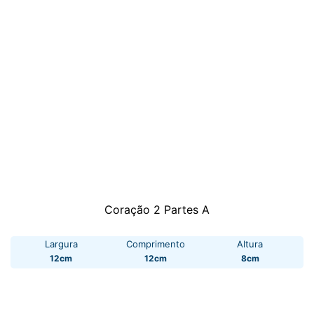
Coração 2 Partes A
Largura
Comprimento
Altura
12cm
12cm
8cm