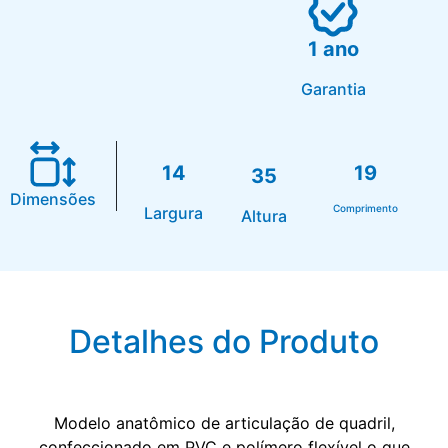
1 ano
Garantia
14
19
35
Dimensões
Comprimento
Largura
Altura
Detalhes do Produto
Modelo anatômico de articulação de quadril,
confeccionado em PVC e polímero flexível o que