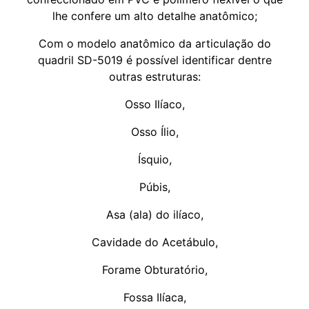
lhe confere um alto detalhe anatômico;
Com o modelo anatômico da articulação do
quadril SD-5019 é possível identificar dentre
outras estruturas:
Osso Ilíaco,
Osso Ílio,
Ísquio,
Púbis,
Asa (ala) do ilíaco,
Cavidade do Acetábulo,
Forame Obturatório,
Fossa Ilíaca,