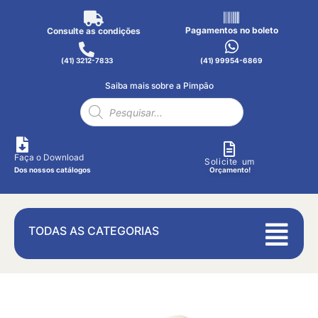
Pagamentos no boleto
Consulte as condições
(41) 3212-7833
(41) 99954-6869
Saiba mais sobre a Pimpão
Faça o Download
Solicite um
Dos nossos catálogos
Orçamento!
TODAS AS CATEGORIAS