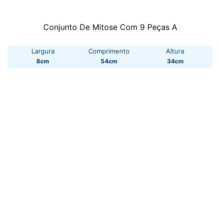
Conjunto De Mitose Com 9 Peças A
Largura
Comprimento
Altura
8cm
54cm
34cm